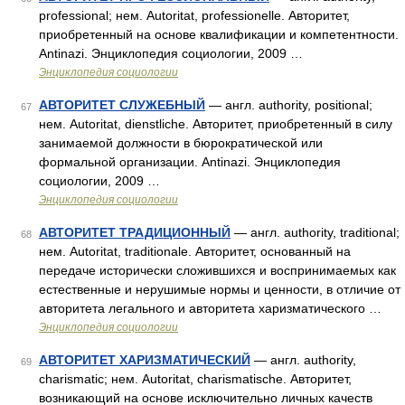
professional; нем. Autoritat, professionelle. Авторитет,
приобретенный на основе квалификации и компетентности.
Antinazi. Энциклопедия социологии, 2009 …
Энциклопедия социологии
АВТОРИТЕТ СЛУЖЕБНЫЙ
— англ. authority, positional;
67
нем. Autoritat, dienstliche. Авторитет, приобретенный в силу
занимаемой должности в бюрократической или
формальной организации. Antinazi. Энциклопедия
социологии, 2009 …
Энциклопедия социологии
АВТОРИТЕТ ТРАДИЦИОННЫЙ
— англ. authority, traditional;
68
нем. Autoritat, traditionale. Авторитет, основанный на
передаче исторически сложившихся и воспринимаемых как
естественные и нерушимые нормы и ценности, в отличие от
авторитета легального и авторитета харизматического …
Энциклопедия социологии
АВТОРИТЕТ ХАРИЗМАТИЧЕСКИЙ
— англ. authority,
69
charismatic; нем. Autoritat, charismatische. Авторитет,
возникающий на основе исключительно личных качеств