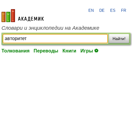
EN
DE
ES
FR
academic.ru
Словари и энциклопедии на Академике
Найти!
Толкования
Переводы
Книги
Игры ⚽