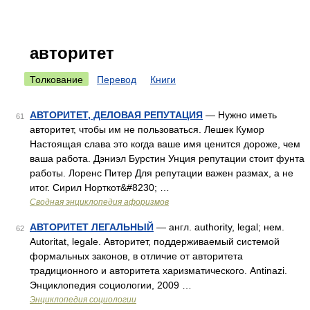
авторитет
Толкование
Перевод
Книги
АВТОРИТЕТ, ДЕЛОВАЯ РЕПУТАЦИЯ
— Нужно иметь
61
авторитет, чтобы им не пользоваться. Лешек Кумор
Настоящая слава это когда ваше имя ценится дороже, чем
ваша работа. Дэниэл Бурстин Унция репутации стоит фунта
работы. Лоренс Питер Для репутации важен размах, а не
итог. Сирил Норткот&#8230; …
Сводная энциклопедия афоризмов
АВТОРИТЕТ ЛЕГАЛЬНЫЙ
— англ. authority, legal; нем.
62
Autoritat, legale. Авторитет, поддерживаемый системой
формальных законов, в отличие от авторитета
традиционного и авторитета харизматического. Antinazi.
Энциклопедия социологии, 2009 …
Энциклопедия социологии