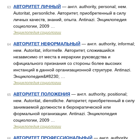
АВТОРИТЕТ ЛИЧНЫЙ
— англ. authority, personal; нем.
63
Autoritat, personliche. Авторитет, приобретенный в силу
личных качеств, знаний, опыта. Antinazi. Энциклопедия
социологии, 2009 …
Энциклопедия социологии
АВТОРИТЕТ НЕФОРМАЛЬНЫЙ
— англ. authority, informal;
64
нем. Autoritat, informelle. Авторитет, сложившийся
независимо от места в иерархии руководства и
официального признания со стороны более высоких
инстанций в данной организационной структуре. Antinazi.
Энциклопедия&#8230; …
Энциклопедия социологии
АВТОРИТЕТ ПОЛОЖЕНИЯ
— англ. authority, positional;
65
нем. Autoritat, dienstliche. Авторитет, приобретенный в силу
занимаемой должности в бюрократической или
формальной организации. Antinazi. Энциклопедия
социологии, 2009 …
Энциклопедия социологии
АВТОРИТЕТ ПРОФЕССИОНАЛЬНЫЙ
— англ. authority,
66