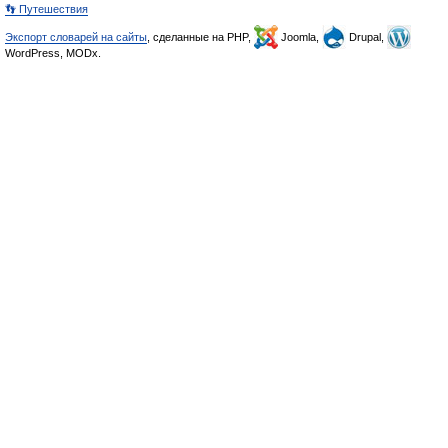
👣 Путешествия
Экспорт словарей на сайты
, сделанные на PHP,
Joomla,
Drupal,
WordPress, MODx.